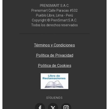
PRENSMART S.A.C.
Prensmart Calle Paracas #532
Pueblo Libre, Lima - Perú
Copyright © PrenSmart S.A.C.
Todos los derechos reservados
Privacy Manager
Términos y Condiciones
Política de Privacidad
Politica de Cookies
SÍGUENOS