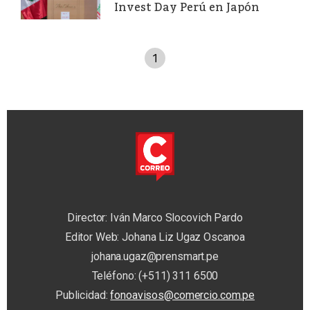
Invest Day Perú en Japón
1
Director: Iván Marco Slocovich Pardo
Editor Web: Johana Liz Ugaz Oscanoa
johana.ugaz@prensmart.pe
Teléfono: (+511) 311 6500
Publicidad:
fonoavisos@comercio.com.pe