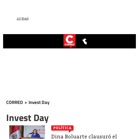
CORREO
>
Invest Day
Invest Day
POLÍTICA
Dina Boluarte clausuró el