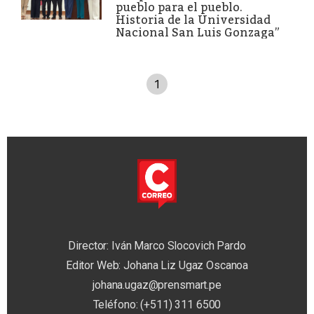
pueblo para el pueblo.
Historia de la Universidad
Nacional San Luis Gonzaga”
1
Director: Iván Marco Slocovich Pardo
Editor Web: Johana Liz Ugaz Oscanoa
johana.ugaz@prensmart.pe
Teléfono: (+511) 311 6500