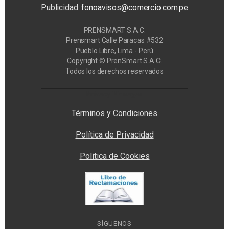
Publicidad:
fonoavisos@comercio.com.pe
PRENSMART S.A.C.
Prensmart Calle Paracas #532
Pueblo Libre, Lima - Perú
Copyright © PrenSmart S.A.C.
Todos los derechos reservados
Privacy Manager
Términos y Condiciones
Política de Privacidad
Politica de Cookies
SÍGUENOS