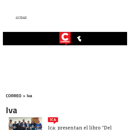
CORREO
>
Iva
Iva
ICA
Ica: presentan el libro “Del