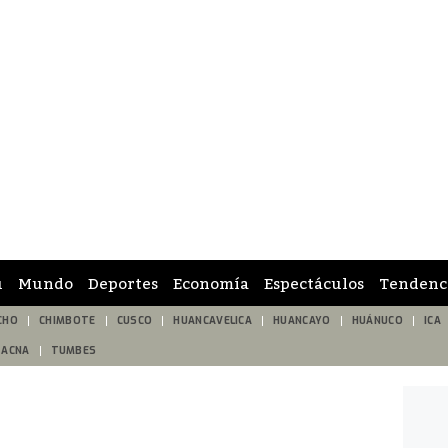
ú
Mundo
Deportes
Economía
Espectáculos
Tendenc
CHO
CHIMBOTE
CUSCO
HUANCAVELICA
HUANCAYO
HUÁNUCO
ICA
TACNA
TUMBES