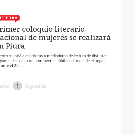
ULTURA
rimer coloquio literario
acional de mujeres se realizará
n Piura
ento reunirá a escritoras y mediadoras de lectura de distintas
giones del país para promover el hábito lector desde el hogar,
ante el 24, ...
erior
1
Siguiente