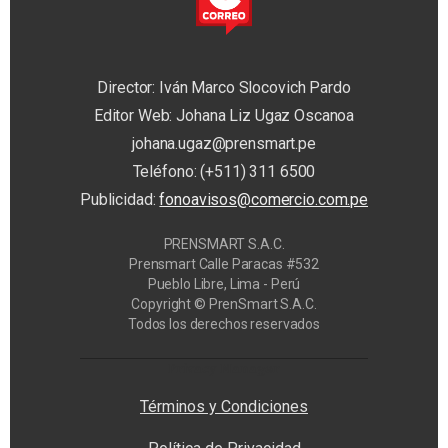
Director: Iván Marco Slocovich Pardo
Editor Web: Johana Liz Ugaz Oscanoa
johana.ugaz@prensmart.pe
Teléfono: (+511) 311 6500
Publicidad:
fonoavisos@comercio.com.pe
PRENSMART S.A.C.
Prensmart Calle Paracas #532
Pueblo Libre, Lima - Perú
Copyright © PrenSmart S.A.C.
Todos los derechos reservados
Privacy Manager
Términos y Condiciones