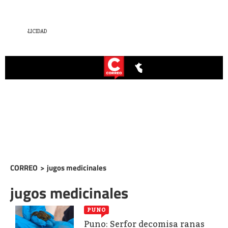
CORREO
>
jugos medicinales
jugos medicinales
PUNO
Puno: Serfor decomisa ranas