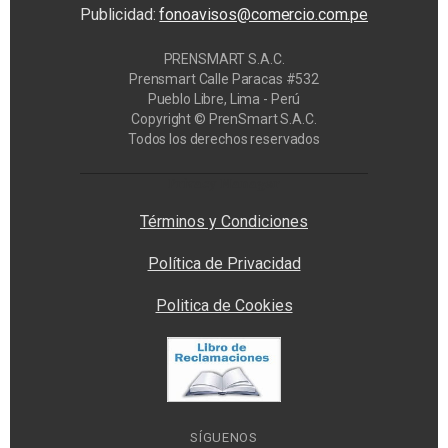
Publicidad:
fonoavisos@comercio.com.pe
PRENSMART S.A.C.
Prensmart Calle Paracas #532
Pueblo Libre, Lima - Perú
Copyright © PrenSmart S.A.C.
Todos los derechos reservados
Privacy Manager
Términos y Condiciones
Política de Privacidad
Politica de Cookies
SÍGUENOS