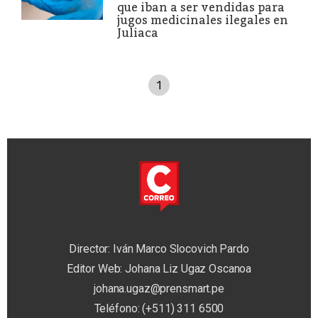
que iban a ser vendidas para
jugos medicinales ilegales en
Juliaca
1
Director: Iván Marco Slocovich Pardo
Editor Web: Johana Liz Ugaz Oscanoa
johana.ugaz@prensmart.pe
Teléfono: (+511) 311 6500