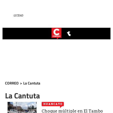
CORREO
>
La Cantuta
La Cantuta
HUANCAYO
Choque múltiple en El Tambo