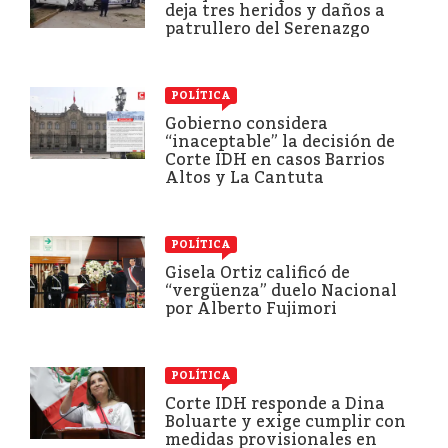
deja tres heridos y daños a
patrullero del Serenazgo
POLÍTICA
Gobierno considera
“inaceptable” la decisión de
Corte IDH en casos Barrios
Altos y La Cantuta
POLÍTICA
Gisela Ortiz calificó de
“vergüenza” duelo Nacional
por Alberto Fujimori
POLÍTICA
Corte IDH responde a Dina
Boluarte y exige cumplir con
medidas provisionales en