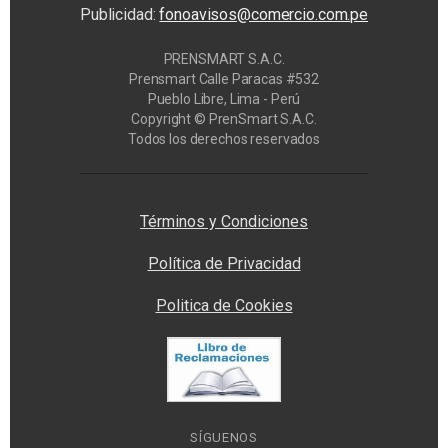
Publicidad:
fonoavisos@comercio.com.pe
PRENSMART S.A.C.
Prensmart Calle Paracas #532
Pueblo Libre, Lima - Perú
Copyright © PrenSmart S.A.C.
Todos los derechos reservados
Privacy Manager
Términos y Condiciones
Política de Privacidad
Politica de Cookies
SÍGUENOS