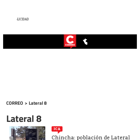
CORREO
>
Lateral 8
Lateral 8
ICA
Chincha: población de Lateral