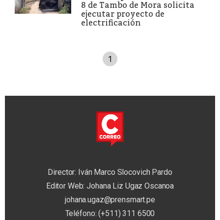
8 de Tambo de Mora solicita
ejecutar proyecto de
electrificación
1
Director: Iván Marco Slocovich Pardo
Editor Web: Johana Liz Ugaz Oscanoa
johana.ugaz@prensmart.pe
Teléfono: (+511) 311 6500