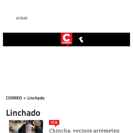
CORREO
>
Linchado
Linchado
ICA
Chincha: vecinos arremeten