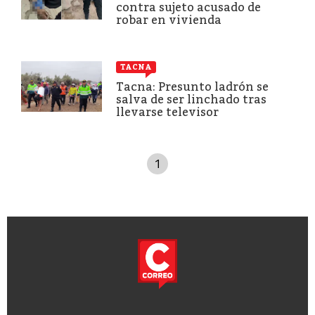
contra sujeto acusado de
robar en vivienda
TACNA
Tacna: Presunto ladrón se
salva de ser linchado tras
llevarse televisor
1