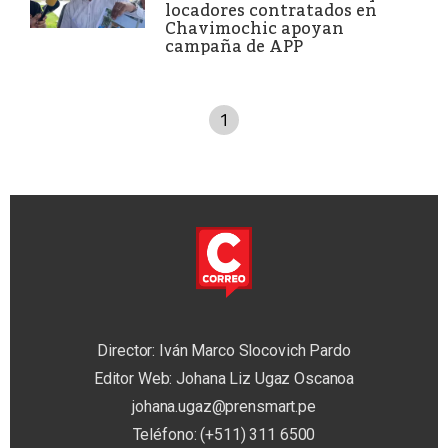
locadores contratados en
Chavimochic apoyan
campaña de APP
1
Director: Iván Marco Slocovich Pardo
Editor Web: Johana Liz Ugaz Oscanoa
johana.ugaz@prensmart.pe
Teléfono: (+511) 311 6500