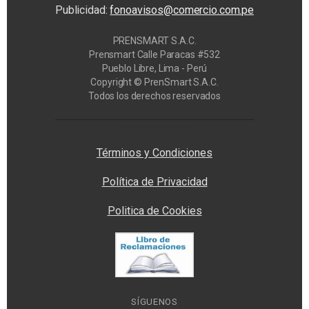
Publicidad:
fonoavisos@comercio.com.pe
PRENSMART S.A.C.
Prensmart Calle Paracas #532
Pueblo Libre, Lima - Perú
Copyright © PrenSmart S.A.C.
Todos los derechos reservados
Privacy Manager
Términos y Condiciones
Política de Privacidad
Politica de Cookies
SÍGUENOS