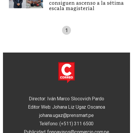
consiguen ascenso a la sétima
escala magisterial
1
Director: Iván Marco Slocovich Pardo
Editor Web: Johana Liz Ugaz Oscanoa
johana.ugaz@prensmart.pe
Teléfono: (+511) 311 6500
Publicidad:
fonoavisos@comercio.com.pe