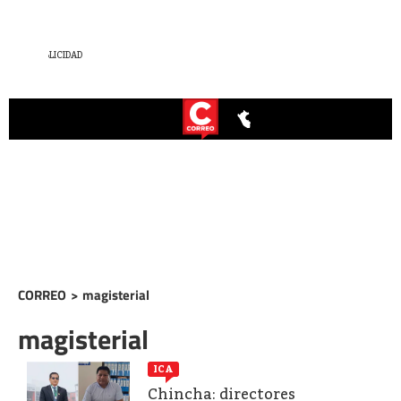
CORREO
>
magisterial
magisterial
ICA
Chincha: directores