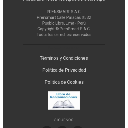
PRENSMART S.A.C.
Prensmart Calle Paracas #532
Pueblo Libre, Lima - Perú
Copyright © PrenSmart S.A.C.
Todos los derechos reservados
Privacy Manager
Términos y Condiciones
Política de Privacidad
Politica de Cookies
SÍGUENOS