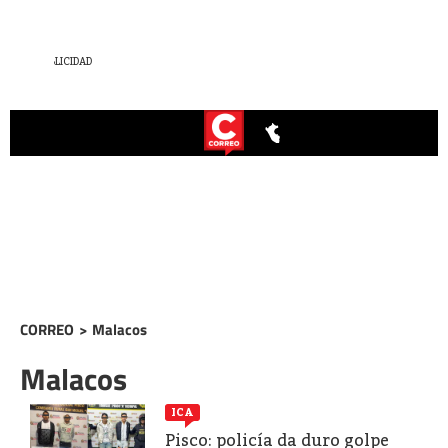
CORREO
>
Malacos
Malacos
ICA
Pisco: policía da duro golpe