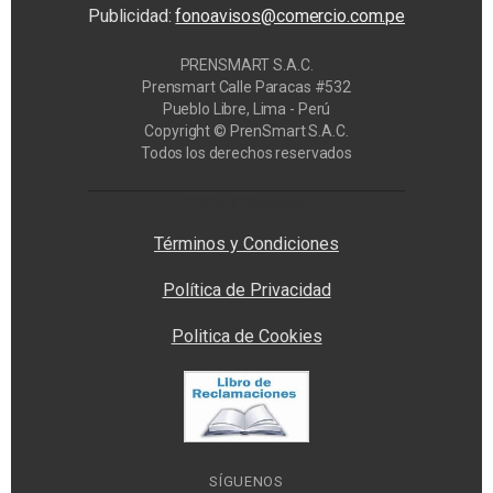
Publicidad:
fonoavisos@comercio.com.pe
PRENSMART S.A.C.
Prensmart Calle Paracas #532
Pueblo Libre, Lima - Perú
Copyright © PrenSmart S.A.C.
Todos los derechos reservados
Privacy Manager
Términos y Condiciones
Política de Privacidad
Politica de Cookies
SÍGUENOS