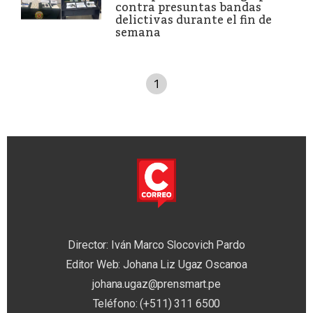
contra presuntas bandas
delictivas durante el fin de
semana
1
Director: Iván Marco Slocovich Pardo
Editor Web: Johana Liz Ugaz Oscanoa
johana.ugaz@prensmart.pe
Teléfono: (+511) 311 6500