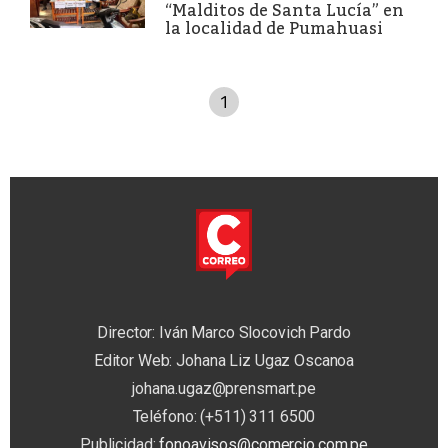
“Malditos de Santa Lucía” en
la localidad de Pumahuasi
1
Director: Iván Marco Slocovich Pardo
Editor Web: Johana Liz Ugaz Oscanoa
johana.ugaz@prensmart.pe
Teléfono: (+511) 311 6500
Publicidad:
fonoavisos@comercio.com.pe