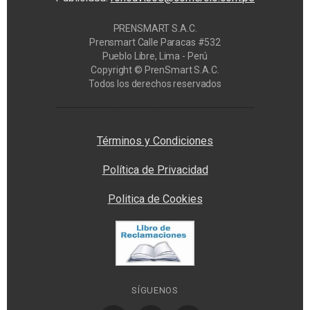
PRENSMART S.A.C.
Prensmart Calle Paracas #532
Pueblo Libre, Lima - Perú
Copyright © PrenSmart S.A.C.
Todos los derechos reservados
Privacy Manager
Términos y Condiciones
Política de Privacidad
Politica de Cookies
SÍGUENOS