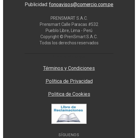
Publicidad:
fonoavisos@comercio.com.pe
PRENSMART S.A.C.
Prensmart Calle Paracas #532
Pueblo Libre, Lima - Perú
Copyright © PrenSmart S.A.C.
Todos los derechos reservados
Privacy Manager
Términos y Condiciones
Política de Privacidad
Politica de Cookies
SÍGUENOS