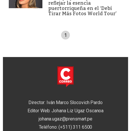
reflejar la esencia
puertorriqueña en el ‘Debí
Tirar Más Fotos World Tour’
1
Director: Iván Marco Slocovich Pardo
Editor Web: Johana Liz Ugaz Oscanoa
johana.ugaz@prensmart.pe
Teléfono: (+511) 311 6500