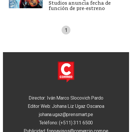
Studios anuncia fecha de
función de pre-estreno
1
Director: Iván Marco Slocovich Pardo
Editor Web: Johana Liz Ugaz Oscanoa
johana.ugaz@prensmart.pe
Teléfono: (+511) 311 6500
Publicidad:
fonoavisos@comercio.com.pe