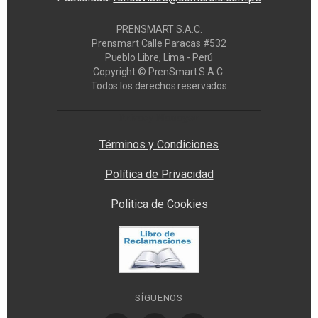
PRENSMART S.A.C.
Prensmart Calle Paracas #532
Pueblo Libre, Lima - Perú
Copyright © PrenSmart S.A.C.
Todos los derechos reservados
Privacy Manager
Términos y Condiciones
Política de Privacidad
Politica de Cookies
SÍGUENOS