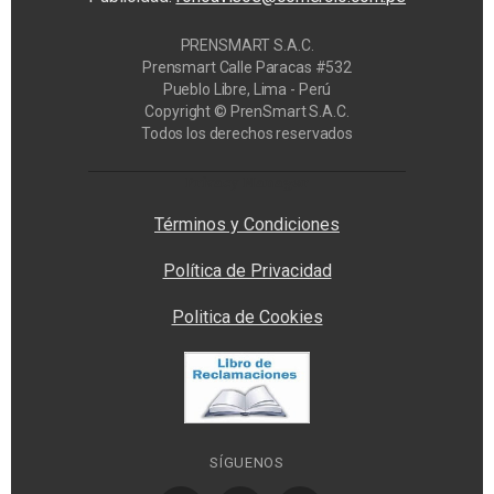
PRENSMART S.A.C.
Prensmart Calle Paracas #532
Pueblo Libre, Lima - Perú
Copyright © PrenSmart S.A.C.
Todos los derechos reservados
Privacy Manager
Términos y Condiciones
Política de Privacidad
Politica de Cookies
SÍGUENOS