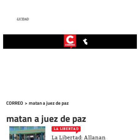
CORREO
>
matan a juez de paz
matan a juez de paz
LA LIBERTAD
La Libertad: Allanan