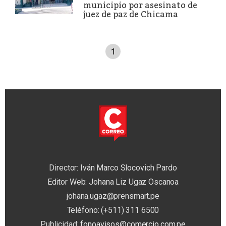
municipio por asesinato de
juez de paz de Chicama
1
Director: Iván Marco Slocovich Pardo
Editor Web: Johana Liz Ugaz Oscanoa
johana.ugaz@prensmart.pe
Teléfono: (+511) 311 6500
Publicidad:
fonoavisos@comercio.com.pe