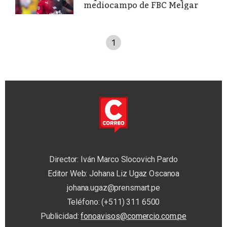
mediocampo de FBC Melgar
1
Director: Iván Marco Slocovich Pardo
Editor Web: Johana Liz Ugaz Oscanoa
johana.ugaz@prensmart.pe
Teléfono: (+511) 311 6500
Publicidad:
fonoavisos@comercio.com.pe