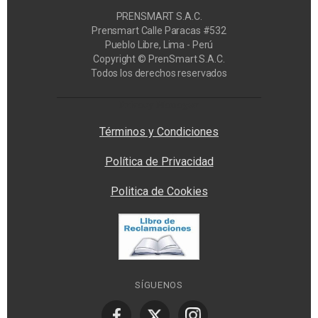
PRENSMART S.A.C.
Prensmart Calle Paracas #532
Pueblo Libre, Lima - Perú
Copyright © PrenSmart S.A.C.
Todos los derechos reservados
Privacy Manager
Términos y Condiciones
Política de Privacidad
Politica de Cookies
SÍGUENOS