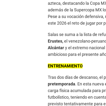
azteca, destacando la Copa MX
además de la Supercopa MX lo
Pese a su vocación defensiva, r
este 2026 el reto de jugar por 
Salas se suma a la lista de ref
Erustes,
el venezolano-peruan
Alcántar
y el extremo nacional
ambicioso para el presente año
ENTRENAMIENTO
Tras dos días de descanso, el p
pretemporada
. En esta nueva 
carga física acumulada para prio
futbolístico, teniendo en cuent
previsto tentativamente para e