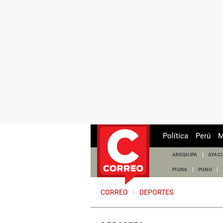
Política
Perú
M
AREQUIPA
AYAC
PIURA
PUNO
CORREO
>
DEPORTES