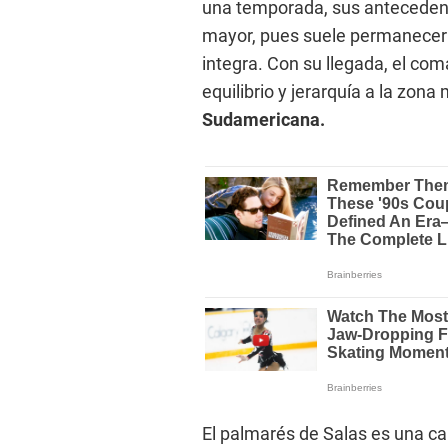
una temporada, sus antecedent
mayor, pues suele permanecer
integra. Con su llegada, el co
equilibrio y jerarquía a la zona
Sudamericana.
El palmarés de Salas es una car