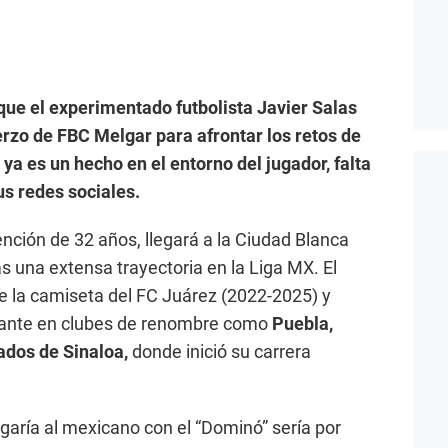
ue el experimentado futbolista Javier Salas
erzo de FBC Melgar para afrontar los retos de
ya es un hecho en el entorno del jugador, falta
sus redes sociales.
ción de 32 años, llegará a la Ciudad Blanca
as una extensa trayectoria en la Liga MX. El
e la camiseta del FC Juárez (2022-2025) y
tante en clubes de renombre como
Puebla,
rados de Sinaloa,
donde inició su carrera
ligaría al mexicano con el “Dominó” sería por