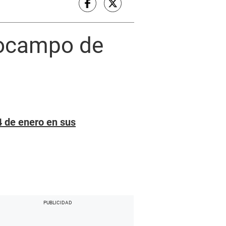
iocampo de
4 de enero en sus