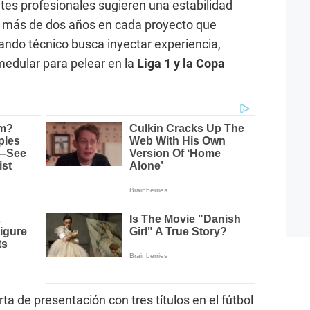
es profesionales sugieren una estabilidad
 más de dos años en cada proyecto que
mando técnico busca inyectar experiencia,
 medular para pelear en la
Liga 1 y la Copa
ta de presentación con tres títulos en el fútbol