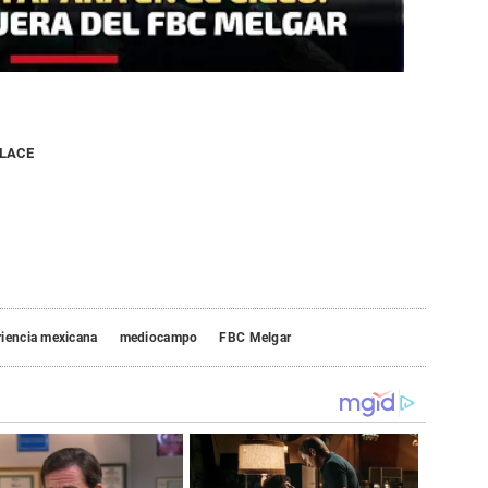
NLACE
iencia mexicana
mediocampo
FBC Melgar