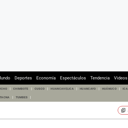
undo
Deportes
Economía
Espectáculos
Tendencia
Videos
UCHO
CHIMBOTE
CUSCO
HUANCAVELICA
HUANCAYO
HUÁNUCO
ICA
TACNA
TUMBES