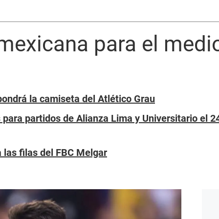
 mexicana para el med
 pondrá la camiseta del Atlético Grau
 para partidos de Alianza Lima y Universitario el 2
 las filas del FBC Melgar