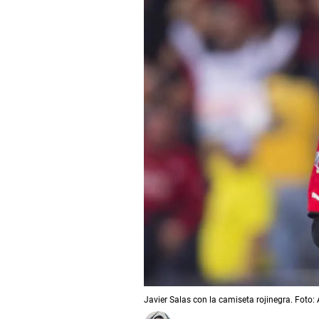
Javier Salas con la camiseta rojinegra. Foto: 