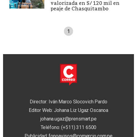
valorizada en S/ 120 mil en
peaje de Chasquitambo
1
Director: Iván Marco Slocovich Pardo
Editor Web: Johana Liz Ugaz Oscanoa
johana.ugaz@prensmart.pe
Teléfono: (+511) 311 6500
Publicidad:
fonoavisos@comercio.com.pe