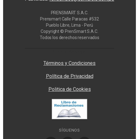
PRENSMART S.A.C.
Prensmart Calle Paracas #532
Pueblo Libre, Lima - Perú
Copyright © PrenSmart S.A.C.
Todos los derechos reservados
Privacy Manager
Términos y Condiciones
Política de Privacidad
Politica de Cookies
SÍGUENOS