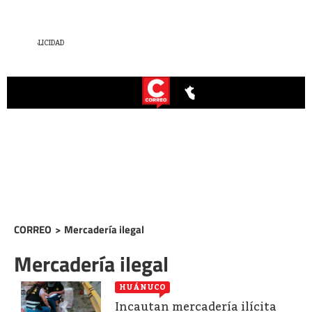
CORREO
>
Mercadería ilegal
Mercadería ilegal
HUÁNUCO
Incautan mercadería ilícita