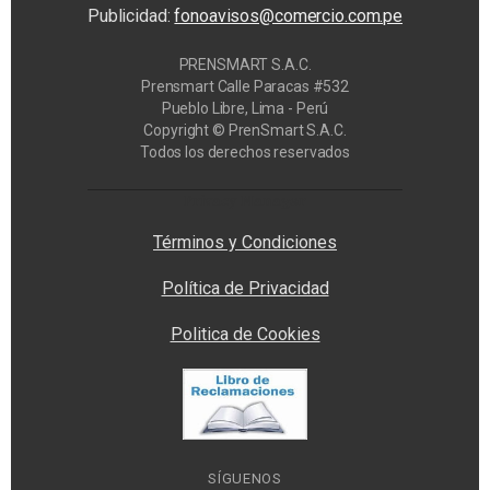
Publicidad:
fonoavisos@comercio.com.pe
PRENSMART S.A.C.
Prensmart Calle Paracas #532
Pueblo Libre, Lima - Perú
Copyright © PrenSmart S.A.C.
Todos los derechos reservados
Privacy Manager
Términos y Condiciones
Política de Privacidad
Politica de Cookies
SÍGUENOS