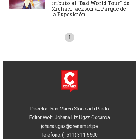
tributo al “Bad World Tour” de
Michael Jackson al Parque de
la Exposición
1
Director: Iván Marco Slocovich Pardo
Editor Web: Johana Liz Ugaz Oscanoa
johana.ugaz@prensmart.pe
Teléfono: (+511) 311 6500