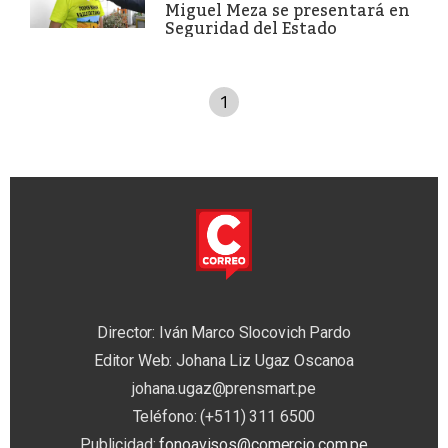
Miguel Meza se presentará en
Seguridad del Estado
1
Director: Iván Marco Slocovich Pardo
Editor Web: Johana Liz Ugaz Oscanoa
johana.ugaz@prensmart.pe
Teléfono: (+511) 311 6500
Publicidad:
fonoavisos@comercio.com.pe