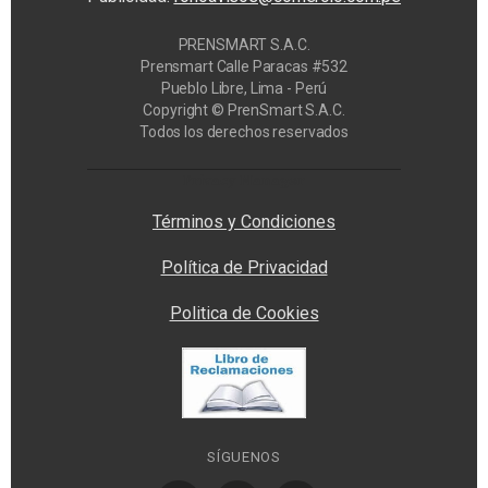
PRENSMART S.A.C.
Prensmart Calle Paracas #532
Pueblo Libre, Lima - Perú
Copyright © PrenSmart S.A.C.
Todos los derechos reservados
Privacy Manager
Términos y Condiciones
Política de Privacidad
Politica de Cookies
SÍGUENOS