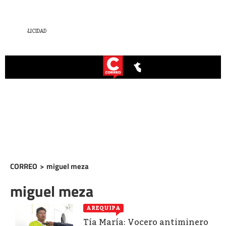
CORREO
>
miguel meza
miguel meza
AREQUIPA
Tía María: Vocero antiminero