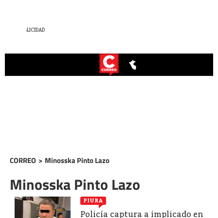
CORREO
>
Minosska Pinto Lazo
Minosska Pinto Lazo
PIURA
Policía captura a implicado en