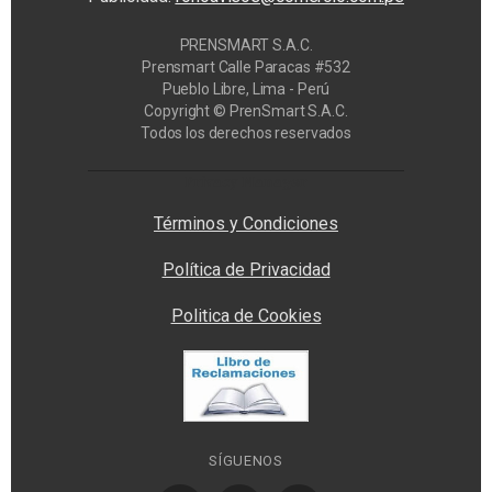
PRENSMART S.A.C.
Prensmart Calle Paracas #532
Pueblo Libre, Lima - Perú
Copyright © PrenSmart S.A.C.
Todos los derechos reservados
Privacy Manager
Términos y Condiciones
Política de Privacidad
Politica de Cookies
SÍGUENOS