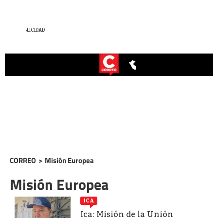
CORREO
>
Misión Europea
Misión Europea
ICA
Ica: Misión de la Unión