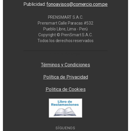
Publicidad:
fonoavisos@comercio.com.pe
PRENSMART S.A.C.
Prensmart Calle Paracas #532
Pueblo Libre, Lima - Perú
Copyright © PrenSmart S.A.C.
Todos los derechos reservados
Privacy Manager
Términos y Condiciones
Política de Privacidad
Politica de Cookies
SÍGUENOS