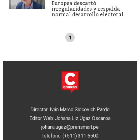
Europea descartó
irregularidades y respalda
normal desarrollo electoral
1
Director: Iván Marco Slocovich Pardo
Editor Web: Johana Liz Ugaz Oscanoa
johana.ugaz@prensmart.pe
Teléfono: (+511) 311 6500