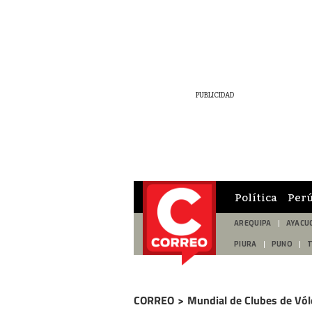
Política
Per
AREQUIPA
AYACU
PIURA
PUNO
CORREO
>
Mundial de Clubes de Vól