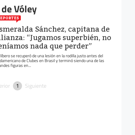
 de Vóley
EPORTES
smeralda Sánchez, capitana de
lianza: “Jugamos superbién, no
eníamos nada que perder”
 líbero se recuperó de una lesión en la rodilla justo antes del
damericano de Clubes en Brasil y terminó siendo una de las
andes figuras en...
erior
1
Siguiente