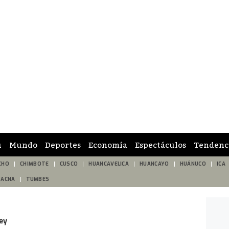
ú
Mundo
Deportes
Economía
Espectáculos
Tendenc
CHO
CHIMBOTE
CUSCO
HUANCAVELICA
HUANCAYO
HUÁNUCO
ICA
TACNA
TUMBES
ey