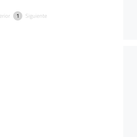
erior
1
Siguiente