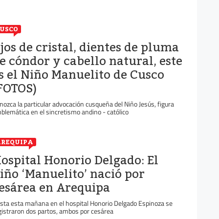
USCO
jos de cristal, dientes de pluma
e cóndor y cabello natural, este
s el Niño Manuelito de Cusco
FOTOS)
nozca la particular advocación cusqueña del Niño Jesús, figura
blemática en el sincretismo andino - católico
REQUIPA
ospital Honorio Delgado: El
iño ‘Manuelito’ nació por
esárea en Arequipa
sta esta mañana en el hospital Honorio Delgado Espinoza se
gistraron dos partos, ambos por cesárea