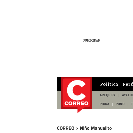
Política
Per
AREQUIPA
AYACU
PIURA
PUNO
CORREO
>
Niño Manuelito