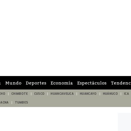
ú
Mundo
Deportes
Economía
Espectáculos
Tendenc
CHO
CHIMBOTE
CUSCO
HUANCAVELICA
HUANCAYO
HUÁNUCO
ICA
TACNA
TUMBES