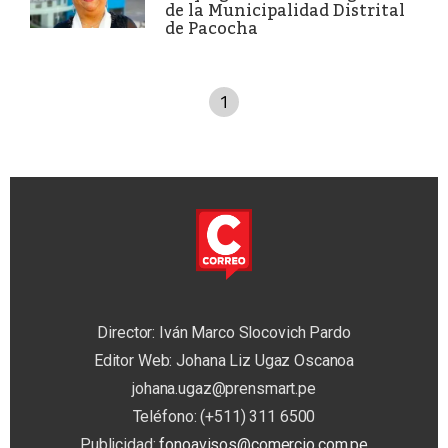
de la Municipalidad Distrital
de Pacocha
1
Director: Iván Marco Slocovich Pardo
Editor Web: Johana Liz Ugaz Oscanoa
johana.ugaz@prensmart.pe
Teléfono: (+511) 311 6500
Publicidad:
fonoavisos@comercio.com.pe