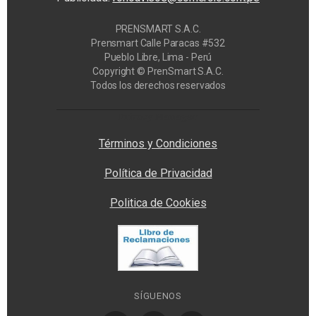
PRENSMART S.A.C.
Prensmart Calle Paracas #532
Pueblo Libre, Lima - Perú
Copyright © PrenSmart S.A.C.
Todos los derechos reservados
Privacy Manager
Términos y Condiciones
Política de Privacidad
Politica de Cookies
SÍGUENOS