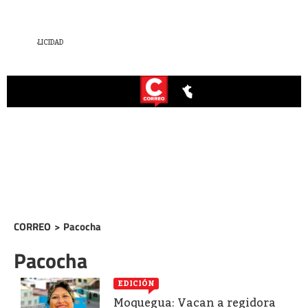
CORREO
>
Pacocha
Pacocha
EDICIÓN
Moquegua: Vacan a regidora