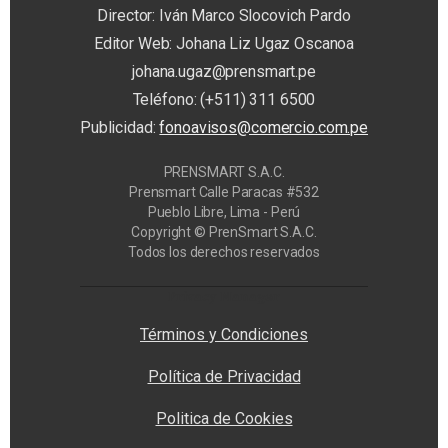
Director: Iván Marco Slocovich Pardo
Editor Web: Johana Liz Ugaz Oscanoa
johana.ugaz@prensmart.pe
Teléfono: (+511) 311 6500
Publicidad:
fonoavisos@comercio.com.pe
PRENSMART S.A.C.
Prensmart Calle Paracas #532
Pueblo Libre, Lima - Perú
Copyright © PrenSmart S.A.C.
Todos los derechos reservados
Privacy Manager
Términos y Condiciones
Política de Privacidad
Politica de Cookies