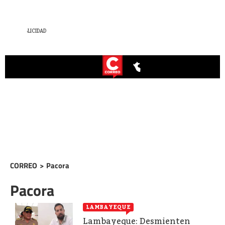
CORREO
>
Pacora
Pacora
LAMBAYEQUE
Lambayeque: Desmienten