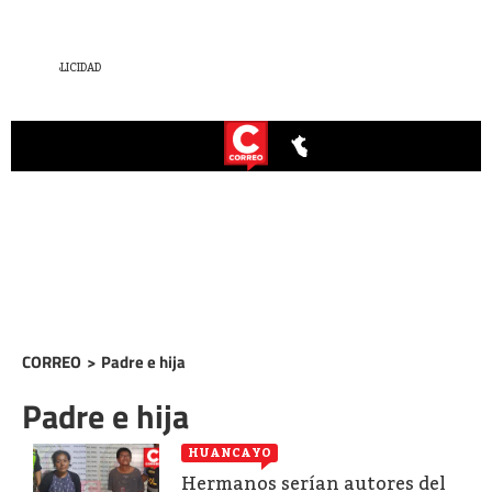
CORREO
>
Padre e hija
Padre e hija
HUANCAYO
Hermanos serían autores del