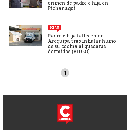
crimen de padre e hija en
Pichanaqui
PERÚ
Padre e hija fallecen en
Arequipa tras inhalar humo
de su cocina al quedarse
dormidos (VIDEO)
1