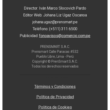
Director: Iván Marco Slocovich Pardo
Editor Web: Johana Liz Ugaz Oscanoa
johana.ugaz@prensmart.pe
Teléfono: (+511) 311 6500
Publicidad:
fonoavisos@comercio.com.pe
PRENSMART S.A.C.
Prensmart Calle Paracas #532
Pueblo Libre, Lima - Perú
Copyright © PrenSmart S.A.C.
Todos los derechos reservados
Privacy Manager
Términos y Condiciones
Política de Privacidad
Politica de Cookies