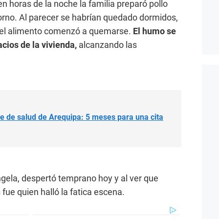
n horas de la noche la familia preparó pollo
orno. Al parecer se habrían quedado dormidos,
 y el alimento comenzó a quemarse.
El humo se
acios de la vivienda,
alcanzando las
te de salud de Arequipa: 5 meses para una cita
ngela, despertó temprano hoy y al ver que
 fue quien halló la fatica escena.