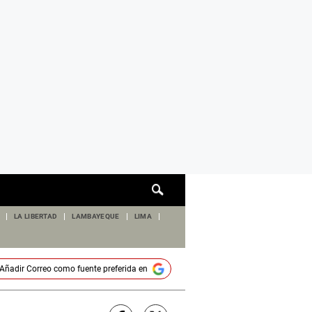
Cuadro
de
búsqueda
LA LIBERTAD
LAMBAYEQUE
LIMA
Añadir
Correo
como fuente preferida en