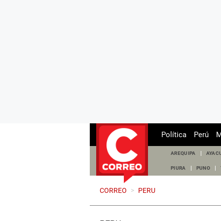
Política
Perú
M
AREQUIPA
AYAC
PIURA
PUNO
CORREO
>
PERU