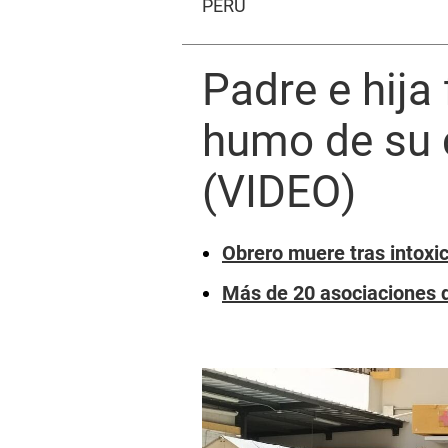
PERÚ
Padre e hija 
humo de su 
(VIDEO)
Obrero muere tras intoxi
Más de 20 asociaciones d