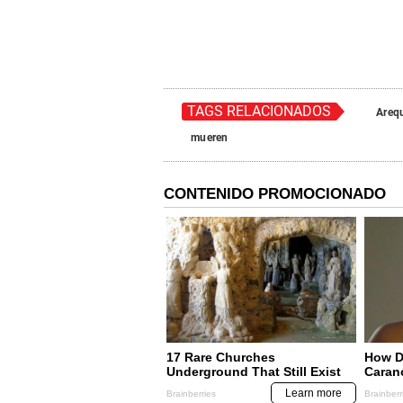
TAGS RELACIONADOS
Areq
mueren