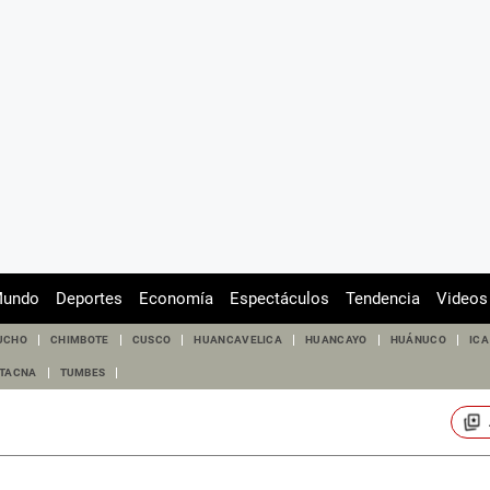
undo
Deportes
Economía
Espectáculos
Tendencia
Videos
UCHO
CHIMBOTE
CUSCO
HUANCAVELICA
HUANCAYO
HUÁNUCO
ICA
TACNA
TUMBES