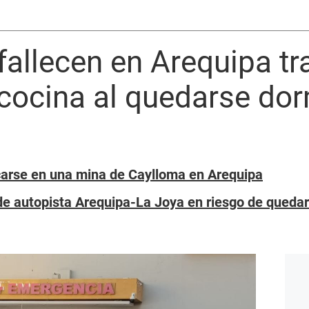
fallecen en Arequipa tr
cocina al quedarse do
carse en una mina de Caylloma en Arequipa
e autopista Arequipa-La Joya en riesgo de quedar