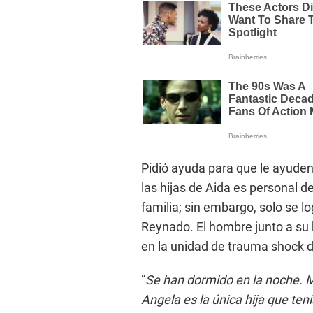
Pidió ayuda para que le ayuden 
las hijas de Aida es personal d
familia; sin embargo, solo se l
Reynado. El hombre junto a su h
en la unidad de trauma shock d
“
Se han dormido en la noche. Mi
Angela es la única hija que tení