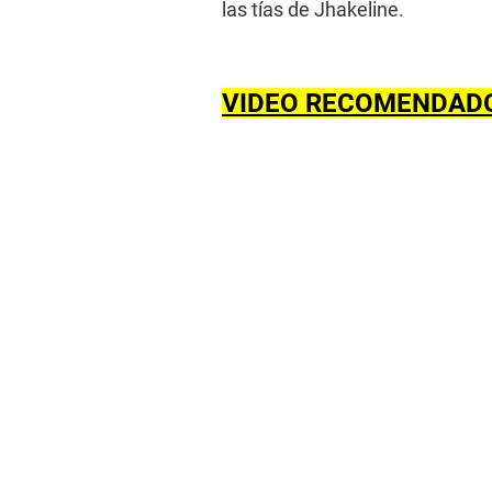
las tías de Jhakeline.
VIDEO RECOMENDAD