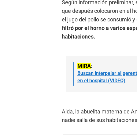
Según información preliminar, e
que después colocaron en el h
el jugo del pollo se consumió
filtró por el horno a varios esp
habitaciones.
MIRA
:
Buscan interpelar al geren
en el hospital (VIDEO)
Aida, la abuelita materna de A
nadie salía de sus habitaciones