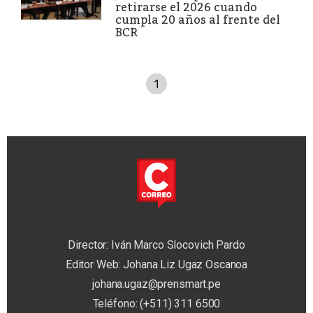
retirarse el 2026 cuando
cumpla 20 años al frente del
BCR
1
Director: Iván Marco Slocovich Pardo
Editor Web: Johana Liz Ugaz Oscanoa
johana.ugaz@prensmart.pe
Teléfono: (+511) 311 6500