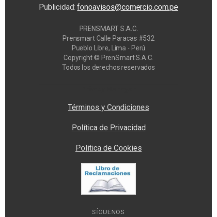
Publicidad:
fonoavisos@comercio.com.pe
PRENSMART S.A.C.
Prensmart Calle Paracas #532
Pueblo Libre, Lima - Perú
Copyright © PrenSmart S.A.C.
Todos los derechos reservados
Privacy Manager
Términos y Condiciones
Política de Privacidad
Politica de Cookies
SÍGUENOS