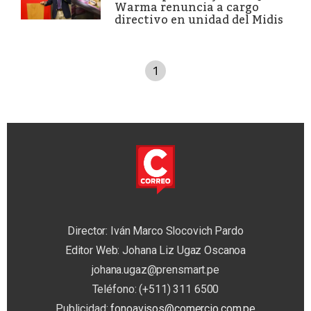
Warma renuncia a cargo
directivo en unidad del Midis
1
Director: Iván Marco Slocovich Pardo
Editor Web: Johana Liz Ugaz Oscanoa
johana.ugaz@prensmart.pe
Teléfono: (+511) 311 6500
Publicidad:
fonoavisos@comercio.com.pe