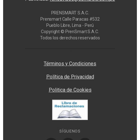
PRENSMART S.A.C.
Prensmart Calle Paracas #532
Pueblo Libre, Lima - Perú
Copyright © PrenSmart S.A.C.
Todos los derechos reservados
Privacy Manager
Términos y Condiciones
Política de Privacidad
Politica de Cookies
SÍGUENOS