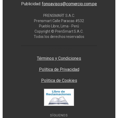
Publicidad:
fonoavisos@comercio.com.pe
PRENSMART S.A.C.
Prensmart Calle Paracas #532
Pueblo Libre, Lima - Perú
Copyright © PrenSmart S.A.C.
Todos los derechos reservados
Privacy Manager
Términos y Condiciones
Política de Privacidad
Politica de Cookies
SÍGUENOS