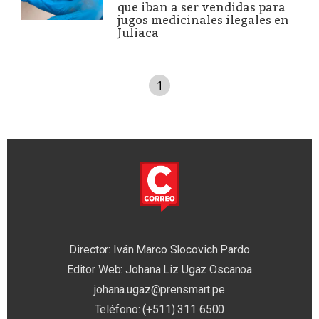
que iban a ser vendidas para
jugos medicinales ilegales en
Juliaca
1
Director: Iván Marco Slocovich Pardo
Editor Web: Johana Liz Ugaz Oscanoa
johana.ugaz@prensmart.pe
Teléfono: (+511) 311 6500