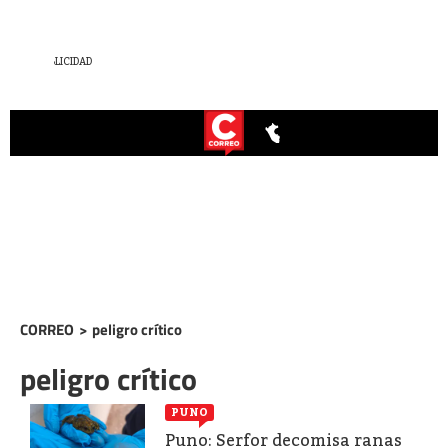
CORREO
>
peligro crítico
peligro crítico
PUNO
Puno: Serfor decomisa ranas