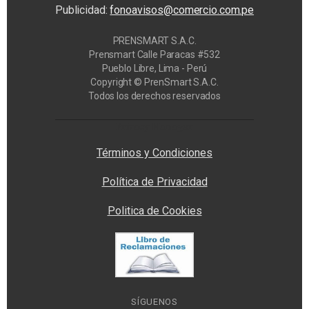
Publicidad:
fonoavisos@comercio.com.pe
PRENSMART S.A.C.
Prensmart Calle Paracas #532
Pueblo Libre, Lima - Perú
Copyright © PrenSmart S.A.C.
Todos los derechos reservados
Privacy Manager
Términos y Condiciones
Política de Privacidad
Politica de Cookies
SÍGUENOS