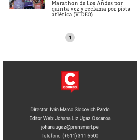
Marathon de Los Andes por
quinta vez y reclama por pista
atlética (VIDEO)
1
Director: Iván Marco Slocovich Pardo
Editor Web: Johana Liz Ugaz Oscanoa
johana.ugaz@prensmart.pe
Teléfono: (+511) 311 6500