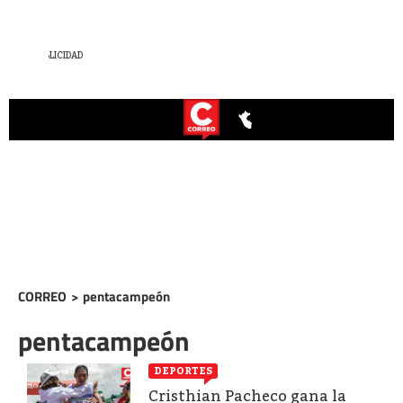
CORREO
>
pentacampeón
pentacampeón
DEPORTES
Cristhian Pacheco gana la