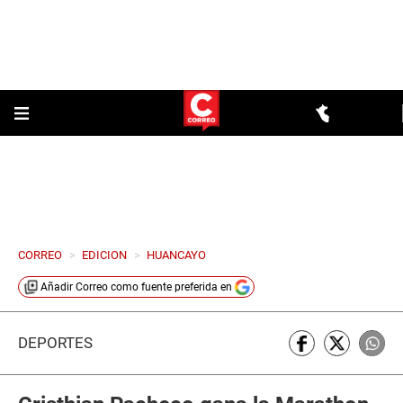
CORREO
>
EDICION
>
HUANCAYO
Añadir
Correo
como fuente preferida en
DEPORTES