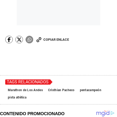
COPIAR ENLACE
TAGS RELACIONADOS
Marathon de Los Andes
Cristhian Pacheco
pentacampeón
pista atlética