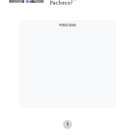
Pacheco?
1