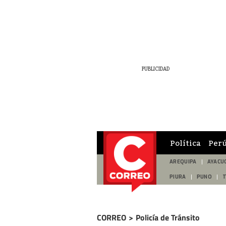
Política
Per
AREQUIPA
AYACU
PIURA
PUNO
CORREO
>
Policía de Tránsito