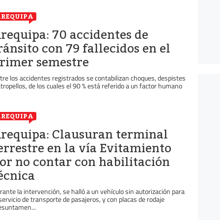
REQUIPA
requipa: 70 accidentes de
ránsito con 79 fallecidos en el
rimer semestre
tre los accidentes registrados se contabilizan choques, despistes
atropellos, de los cuales el 90 % está referido a un factor humano
REQUIPA
requipa: Clausuran terminal
errestre en la vía Evitamiento
or no contar con habilitación
écnica
rante la intervención, se halló a un vehículo sin autorización para
 servicio de transporte de pasajeros, y con placas de rodaje
esuntamen...