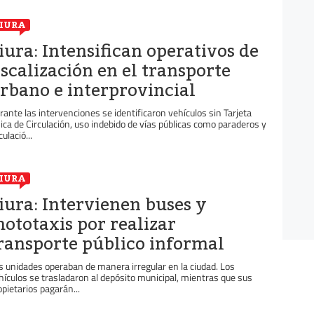
IURA
iura: Intensifican operativos de
iscalización en el transporte
rbano e interprovincial
rante las intervenciones se identificaron vehículos sin Tarjeta
ica de Circulación, uso indebido de vías públicas como paraderos y
culació...
IURA
iura: Intervienen buses y
ototaxis por realizar
ransporte público informal
s unidades operaban de manera irregular en la ciudad. Los
hículos se trasladaron al depósito municipal, mientras que sus
opietarios pagarán...