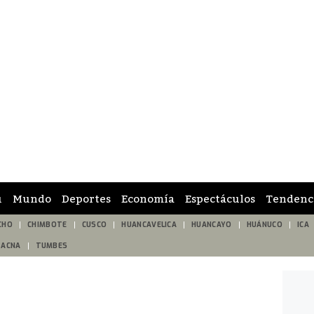
ú
Mundo
Deportes
Economía
Espectáculos
Tendenc
CHO
CHIMBOTE
CUSCO
HUANCAVELICA
HUANCAYO
HUÁNUCO
ICA
TACNA
TUMBES