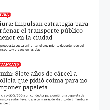
IURA
iura: Impulsan estrategia para
rdenar el transporte público
enor en la ciudad
 propuesta busca enfrentar el crecimiento desordenado del
ansporte y el caos en las vías.
HUANCAYO
unín: Siete años de cárcel a
olicía que pidió coima para no
mponer papeleta
licía pidió S/500 a un conductor para omitir una papeleta de
ánsito y evitar llevarlo a la comisaría del distrito de El Tambo, en
ancayo.