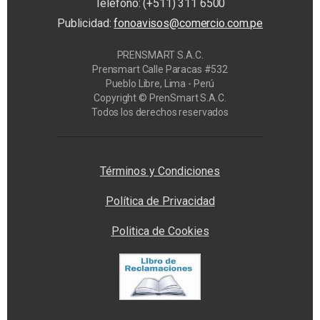
Teléfono: (+511) 311 6500
Publicidad:
fonoavisos@comercio.com.pe
PRENSMART S.A.C.
Prensmart Calle Paracas #532
Pueblo Libre, Lima - Perú
Copyright © PrenSmart S.A.C.
Todos los derechos reservados
Privacy Manager
Términos y Condiciones
Política de Privacidad
Politica de Cookies