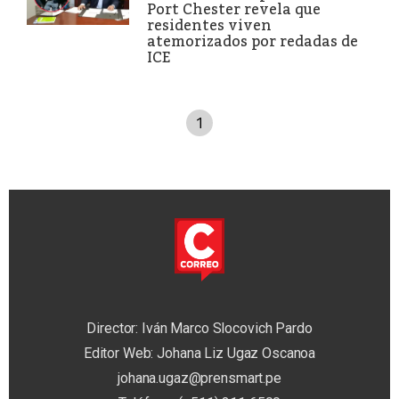
Port Chester revela que
residentes viven
atemorizados por redadas de
ICE
1
Director: Iván Marco Slocovich Pardo
Editor Web: Johana Liz Ugaz Oscanoa
johana.ugaz@prensmart.pe