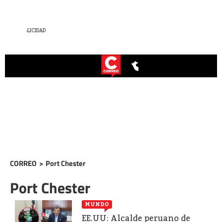
CORREO
>
Port Chester
Port Chester
MUNDO
EE.UU: Alcalde peruano de