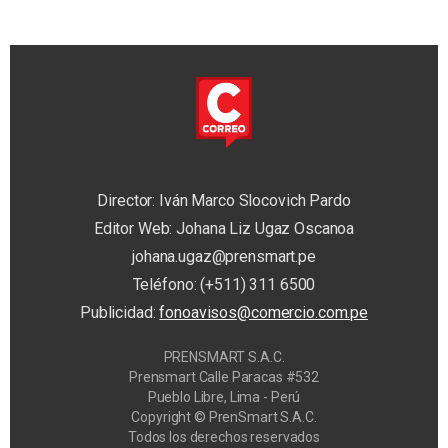
Director: Iván Marco Slocovich Pardo
Editor Web: Johana Liz Ugaz Oscanoa
johana.ugaz@prensmart.pe
Teléfono: (+511) 311 6500
Publicidad:
fonoavisos@comercio.com.pe
PRENSMART S.A.C.
Prensmart Calle Paracas #532
Pueblo Libre, Lima - Perú
Copyright © PrenSmart S.A.C.
Todos los derechos reservados