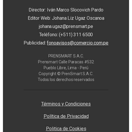
Director: Iván Marco Slocovich Pardo
Editor Web: Johana Liz Ugaz Oscanoa
johana.ugaz@prensmart.pe
Teléfono: (+511) 311 6500
Publicidad:
fonoavisos@comercio.com.pe
PRENSMART S.A.C.
Prensmart Calle Paracas #532
Pueblo Libre, Lima - Perú
Copyright © PrenSmart S.A.C.
Todos los derechos reservados
Privacy Manager
Términos y Condiciones
Política de Privacidad
Politica de Cookies