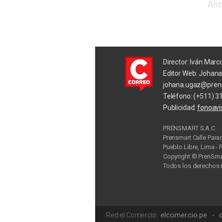
Ant
Director: Iván Marc
Editor Web: Johan
johana.ugaz@pren
Teléfono: (+511) 3
Publicidad:
fonoav
PRENSMART S.A.C.
Prensmart Calle Para
Pueblo Libre, Lima - 
Copyright © PrenSmar
Todos los derechos 
Privac
elcomercio.pe
Red el Comercio: