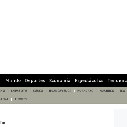
ú
Mundo
Deportes
Economía
Espectáculos
Tendenc
CHO
CHIMBOTE
CUSCO
HUANCAVELICA
HUANCAYO
HUÁNUCO
ICA
TACNA
TUMBES
che