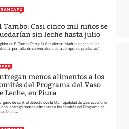
HUANCAYO
l Tambo: Casi cinco mil niños se
uedarían sin leche hasta julio
gidor de El Tambo Percy Nuñez alerta: ‘Madres deben salir a
otestar por falta de convocatoria para compra de productos’
IURA
ntregan menos alimentos a los
omités del Programa del Vaso
e Leche, en Piura
 órgano de control detectó que la Municipalidad de Querecotillo, en
llana, entregó menos alimentos a los comités del Programa del
so de Lec...