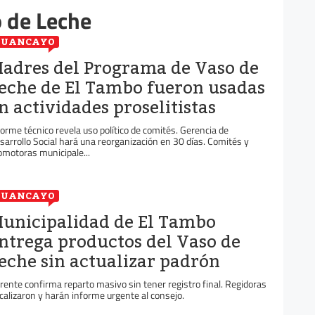
 de Leche
HUANCAYO
adres del Programa de Vaso de
eche de El Tambo fueron usadas
n actividades proselitistas
forme técnico revela uso político de comités. Gerencia de
sarrollo Social hará una reorganización en 30 días. Comités y
omotoras municipale...
HUANCAYO
unicipalidad de El Tambo
ntrega productos del Vaso de
eche sin actualizar padrón
rente confirma reparto masivo sin tener registro final. Regidoras
scalizaron y harán informe urgente al consejo.