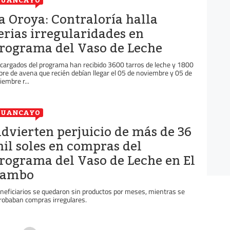
HUANCAYO
a Oroya: Contraloría halla
erias irregularidades en
rograma del Vaso de Leche
cargados del programa han recibido 3600 tarros de leche y 1800
bre de avena que recién debían llegar el 05 de noviembre y 05 de
iembre r...
HUANCAYO
dvierten perjuicio de más de 36
il soles en compras del
rograma del Vaso de Leche en El
Tambo
neficiarios se quedaron sin productos por meses, mientras se
robaban compras irregulares.