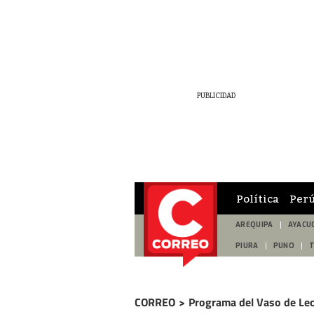
Política
Per
AREQUIPA
AYACU
PIURA
PUNO
CORREO
>
Programa del Vaso de Le