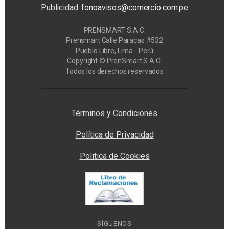
Publicidad:
fonoavisos@comercio.com.pe
PRENSMART S.A.C.
Prensmart Calle Paracas #532
Pueblo Libre, Lima - Perú
Copyright © PrenSmart S.A.C.
Todos los derechos reservados
Privacy Manager
Términos y Condiciones
Política de Privacidad
Politica de Cookies
SÍGUENOS