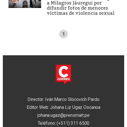
a Milagros Jáuregui por
difundir fotos de menores
víctimas de violencia sexual
1
Director: Iván Marco Slocovich Pardo
Editor Web: Johana Liz Ugaz Oscanoa
johana.ugaz@prensmart.pe
Teléfono: (+511) 311 6500