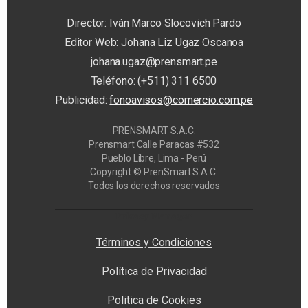
Director: Iván Marco Slocovich Pardo
Editor Web: Johana Liz Ugaz Oscanoa
johana.ugaz@prensmart.pe
Teléfono: (+511) 311 6500
Publicidad:
fonoavisos@comercio.com.pe
PRENSMART S.A.C.
Prensmart Calle Paracas #532
Pueblo Libre, Lima - Perú
Copyright © PrenSmart S.A.C.
Todos los derechos reservados
Privacy Manager
Términos y Condiciones
Política de Privacidad
Politica de Cookies