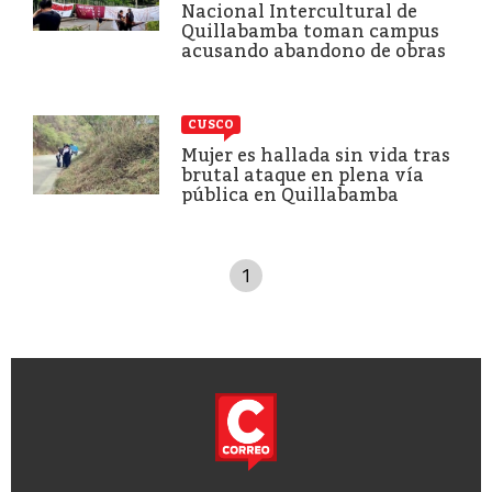
Nacional Intercultural de
Quillabamba toman campus
acusando abandono de obras
CUSCO
Mujer es hallada sin vida tras
brutal ataque en plena vía
pública en Quillabamba
1