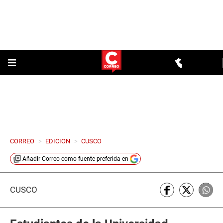
CORREO
>
EDICION
>
CUSCO
Añadir
Correo
como fuente preferida en
CUSCO