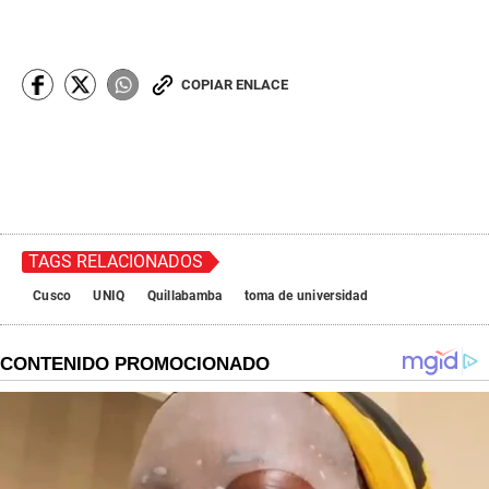
COPIAR ENLACE
TAGS RELACIONADOS
Cusco
UNIQ
Quillabamba
toma de universidad