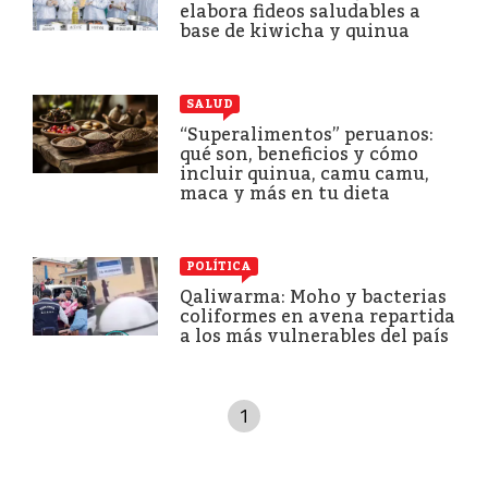
elabora fideos saludables a
base de kiwicha y quinua
SALUD
“Superalimentos” peruanos:
qué son, beneficios y cómo
incluir quinua, camu camu,
maca y más en tu dieta
POLÍTICA
Qaliwarma: Moho y bacterias
coliformes en avena repartida
a los más vulnerables del país
1