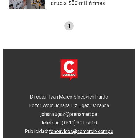
crucis: 500 mil firmas
1
Director: Iván Marco Slocovich Pardo
Editor Web: Johana Liz Ugaz Oscanoa
johana.ugaz@prensmart.pe
Teléfono: (+511) 311 6500
Publicidad:
fonoavisos@comercio.com.pe