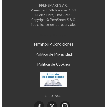
PRENSMART S.A.C.
Prensmart Calle Paracas #532
Pueblo Libre, Lima - Perú
Copyright © PrenSmart S.A.C.
Todos los derechos reservados
Privacy Manager
Términos y Condiciones
Política de Privacidad
Politica de Cookies
SÍGUENOS