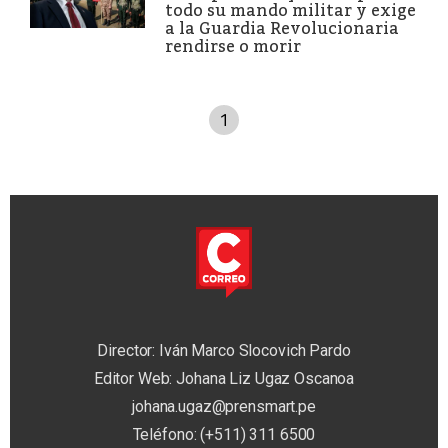
todo su mando militar y exige
a la Guardia Revolucionaria
rendirse o morir
1
Director: Iván Marco Slocovich Pardo
Editor Web: Johana Liz Ugaz Oscanoa
johana.ugaz@prensmart.pe
Teléfono: (+511) 311 6500