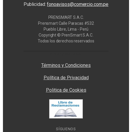
Publicidad:
fonoavisos@comercio.com.pe
PRENSMART S.A.C.
Prensmart Calle Paracas #532
Pueblo Libre, Lima - Perú
Copyright © PrenSmart S.A.C.
Todos los derechos reservados
Privacy Manager
Términos y Condiciones
Política de Privacidad
Politica de Cookies
SÍGUENOS