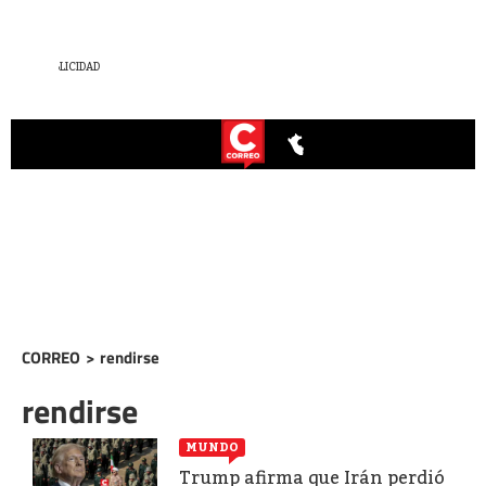
CORREO
>
rendirse
rendirse
MUNDO
Trump afirma que Irán perdió