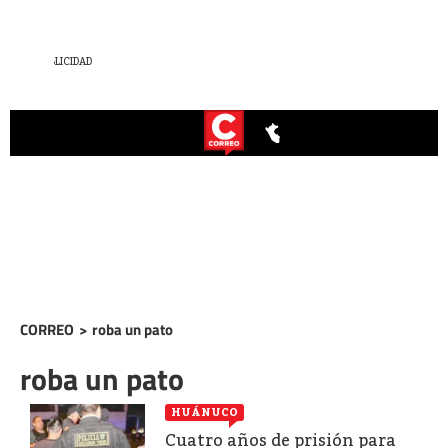
CORREO
>
roba un pato
roba un pato
HUÁNUCO
Cuatro años de prisión para