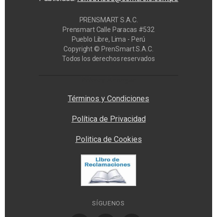
PRENSMART S.A.C.
Prensmart Calle Paracas #532
Pueblo Libre, Lima - Perú
Copyright © PrenSmart S.A.C.
Todos los derechos reservados
Privacy Manager
Términos y Condiciones
Política de Privacidad
Politica de Cookies
SÍGUENOS