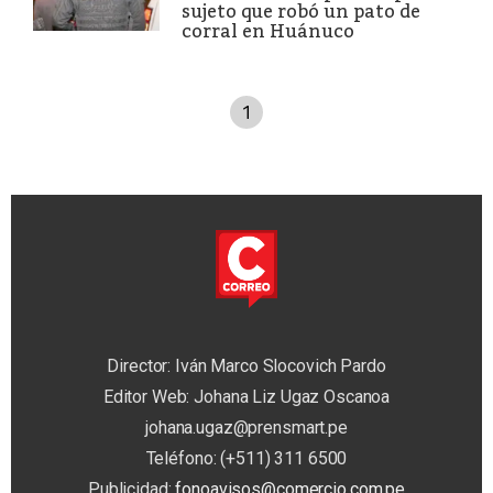
sujeto que robó un pato de
corral en Huánuco
1
Director: Iván Marco Slocovich Pardo
Editor Web: Johana Liz Ugaz Oscanoa
johana.ugaz@prensmart.pe
Teléfono: (+511) 311 6500
Publicidad:
fonoavisos@comercio.com.pe