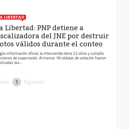
A LIBERTAD
a Libertad: PNP detiene a
iscalizadora del JNE por destruir
otos válidos durante el conteo
gún información oficial, la intervenida tiene 22 años y cumplía
nciones de supervisión. Al menos 18 cédulas de votación fueron
struidas dur...
erior
1
Siguiente