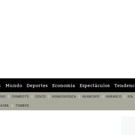
ú
Mundo
Deportes
Economía
Espectáculos
Tendenc
CHO
CHIMBOTE
CUSCO
HUANCAVELICA
HUANCAYO
HUÁNUCO
ICA
TACNA
TUMBES