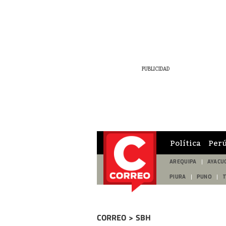
Política
Per
AREQUIPA
AYACU
PIURA
PUNO
CORREO
>
SBH