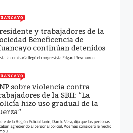
HUANCAYO
residente y trabajadores de la
ociedad Beneficencia de
uancayo continúan detenidos
sta la comisaría llegó el congresista Edgard Reymundo.
HUANCAYO
NP sobre violencia contra
rabajadores de la SBH: “La
olicía hizo uso gradual de la
uerza”
 jefe de la Región Policial Junín, Danilo Vera, dijo que las personas
taban agrediendo al personal policial. Además consideró le hecho
mo u...