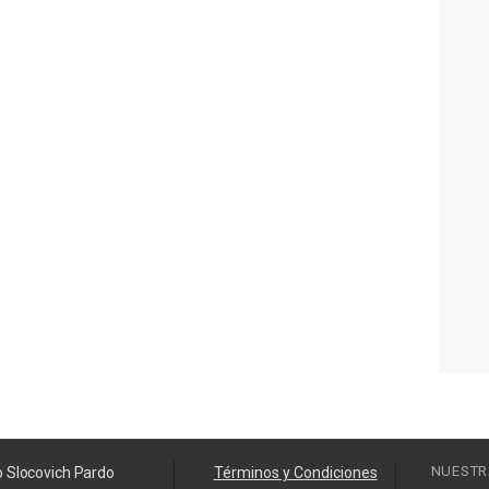
NUESTR
o Slocovich Pardo
Términos y Condiciones