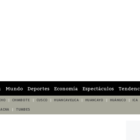
ú
Mundo
Deportes
Economía
Espectáculos
Tendenc
CHO
CHIMBOTE
CUSCO
HUANCAVELICA
HUANCAYO
HUÁNUCO
ICA
TACNA
TUMBES