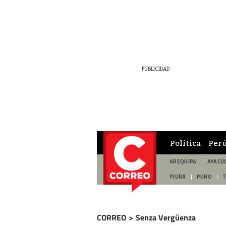
Política
Per
AREQUIPA
AYACU
PIURA
PUNO
CORREO
>
Senza Vergüenza