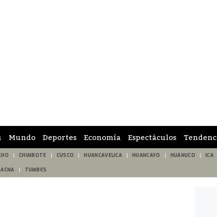
ú
Mundo
Deportes
Economía
Espectáculos
Tendenc
CHO
CHIMBOTE
CUSCO
HUANCAVELICA
HUANCAYO
HUÁNUCO
ICA
TACNA
TUMBES