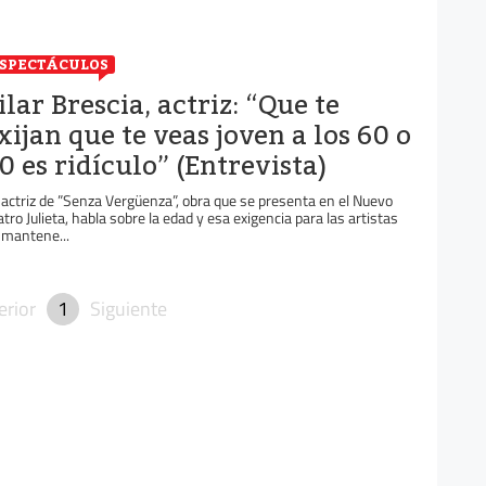
SPECTÁCULOS
ilar Brescia, actriz: “Que te
xijan que te veas joven a los 60 o
0 es ridículo” (Entrevista)
 actriz de ”Senza Vergüenza”, obra que se presenta en el Nuevo
atro Julieta, habla sobre la edad y esa exigencia para las artistas
 mantene...
erior
1
Siguiente