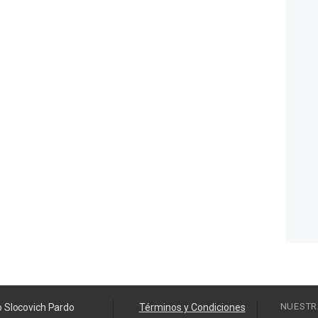
NUESTR
o Slocovich Pardo
Términos y Condiciones