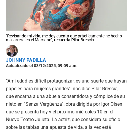
"Revisando mi vida, me doy cuenta que prácticamente he hecho
mi carrera en el Marsano", recuerda Pilar Brescia.
JOHNNY PADILLA
Actualizado el 03/12/2025, 09:09 a.m.
“Ami edad es difícil protagonizar, es una suerte que hayan
papeles para mujeres grandes”, nos dice Pilar Brescia,
que encarna a una abuela consentidora y cómplice de su
nieto en “Senza Vergüenza”, obra dirigida por Igor Olsen
que se presenta hoy y el próximo miércoles 10 en el
Nuevo Teatro Julieta. La actriz, que considera su oficio
sobre las tablas una apuesta de vida, a la vez está