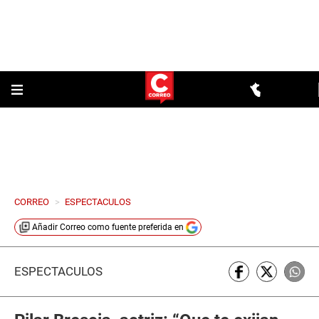
CORREO
>
ESPECTACULOS
Añadir
Correo
como fuente preferida en
ESPECTÁCULOS