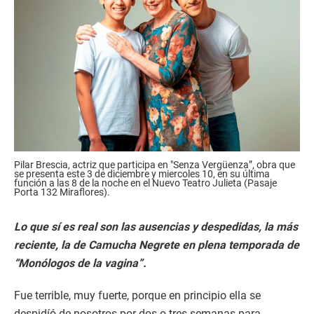
Pilar Brescia, actriz que participa en "Senza Vergüenza”, obra que
se presenta este 3 de diciembre y miercoles 10, en su última
función a las 8 de la noche en el Nuevo Teatro Julieta (Pasaje
Porta 132 Miraflores).
Lo que sí es real son las ausencias y despedidas, la más
reciente, la de Camucha Negrete en plena temporada de
“Monólogos de la vagina”.
Fue terrible, muy fuerte, porque en principio ella se
despidíó de nosotros por dos o tres semanas para