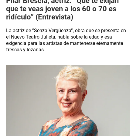
Pilar Brescia, actriz: “Que te exijan
que te veas joven a los 60 o 70 es
ridículo” (Entrevista)
La actriz de ”Senza Vergüenza”, obra que se presenta en
el Nuevo Teatro Julieta, habla sobre la edad y esa
exigencia para las artistas de mantenerse eternamente
frescas y lozanas